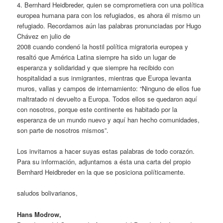
4. Bernhard Heidbreder, quien se comprometiera con una política
europea humana para con los refugiados, es ahora él mismo un
refugiado. Recordamos aún las palabras pronunciadas por Hugo
Chávez en julio de
2008 cuando condenó la hostil política migratoria europea y
resaltó que América Latina siempre ha sido un lugar de
esperanza y solidaridad y que siempre ha recibido con
hospitalidad a sus inmigrantes, mientras que Europa levanta
muros, vallas y campos de internamiento: “Ninguno de ellos fue
maltratado ni devuelto a Europa. Todos ellos se quedaron aquí
con nosotros, porque este continente es habitado por la
esperanza de un mundo nuevo y aquí han hecho comunidades,
son parte de nosotros mismos”.
Los invitamos a hacer suyas estas palabras de todo corazón.
Para su información, adjuntamos a ésta una carta del propio
Bernhard Heidbreder en la que se posiciona políticamente.
saludos bolivarianos,
Hans Modrow,