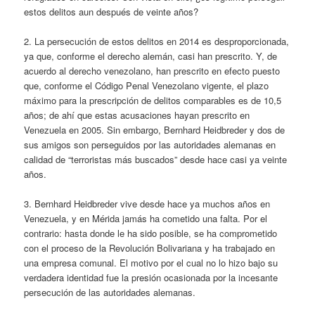
estos delitos aun después de veinte años?
2. La persecución de estos delitos en 2014 es desproporcionada,
ya que, conforme el derecho alemán, casi han prescrito. Y, de
acuerdo al derecho venezolano, han prescrito en efecto puesto
que, conforme el Código Penal Venezolano vigente, el plazo
máximo para la prescripción de delitos comparables es de 10,5
años; de ahí que estas acusaciones hayan prescrito en
Venezuela en 2005. Sin embargo, Bernhard Heidbreder y dos de
sus amigos son perseguidos por las autoridades alemanas en
calidad de “terroristas más buscados” desde hace casi ya veinte
años.
3. Bernhard Heidbreder vive desde hace ya muchos años en
Venezuela, y en Mérida jamás ha cometido una falta. Por el
contrario: hasta donde le ha sido posible, se ha comprometido
con el proceso de la Revolución Bolivariana y ha trabajado en
una empresa comunal. El motivo por el cual no lo hizo bajo su
verdadera identidad fue la presión ocasionada por la incesante
persecución de las autoridades alemanas.