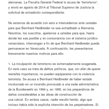
alemanas. La Fiscalía General Federal lo acusa de “terrorismo”,
y envió en agosto de 2014 al Tribunal Supremo de Justicia la
solicitud de extradición correspondiente.
No estamos de acuerdo con esto e intercedemos ante ustedes
para que Bernhard Heidbreder no sea extraditado a Alemania.
Nosotros, los suscritos, apelamos a ustedes para que, hasta
donde les sea posible y en consonancia con el sistema jurídico
venezolano, intervengan a fin de que Bernhard Heidbreder pueda
permanecer en Venezuela. A continuación, les presentamos
brevemente nuestros motivos para ello:
1. La inculpación de terrorismo es extremadamente exagerada.
En este caso se trata de delitos políticos, que, sin afán de querer
restarles importancia, no pueden equipararse con la violencia
terrorista. Se acusa a Bernhard Heidbreder de haber estado
involucrado en un incendio provocado a una sede administrativa
de la Bundeswehr en 1994 y, en 1995, en los preparativos de
daños considerables a las obras de construcción de
una cárcel. En ambos casos, nadie resultó herido, algo que
incluso había sido la explícita intención de los perpetradores. Si