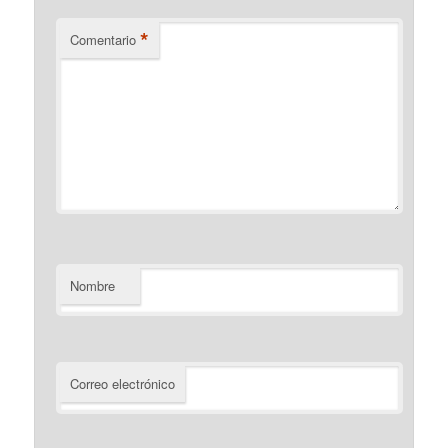
*
Comentario
Nombre
Correo electrónico