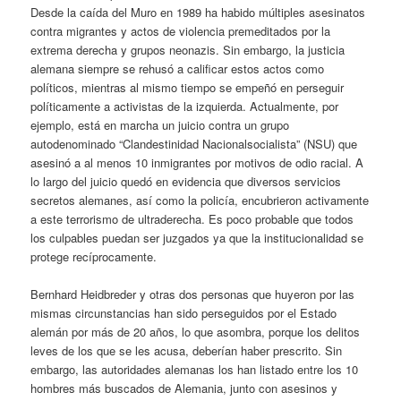
Desde la caída del Muro en 1989 ha habido múltiples asesinatos
contra migrantes y actos de violencia premeditados por la
extrema derecha y grupos neonazis. Sin embargo, la justicia
alemana siempre se rehusó a calificar estos actos como
políticos, mientras al mismo tiempo se empeñó en perseguir
políticamente a activistas de la izquierda. Actualmente, por
ejemplo, está en marcha un juicio contra un grupo
autodenominado “Clandestinidad Nacionalsocialista” (NSU) que
asesinó a al menos 10 inmigrantes por motivos de odio racial. A
lo largo del juicio quedó en evidencia que diversos servicios
secretos alemanes, así como la policía, encubrieron activamente
a este terrorismo de ultraderecha. Es poco probable que todos
los culpables puedan ser juzgados ya que la institucionalidad se
protege recíprocamente.
Bernhard Heidbreder y otras dos personas que huyeron por las
mismas circunstancias han sido perseguidos por el Estado
alemán por más de 20 años, lo que asombra, porque los delitos
leves de los que se les acusa, deberían haber prescrito. Sin
embargo, las autoridades alemanas los han listado entre los 10
hombres más buscados de Alemania, junto con asesinos y