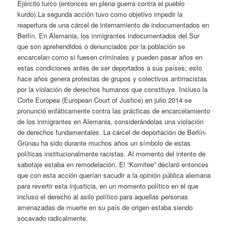
Ejército turco (entonces en plena guerra contra el pueblo
kurdo).La segunda acción tuvo como objetivo impedir la
reapertura de una cárcel de internamiento de indocumentados en
Berlín. En Alemania, los inmigrantes indocumentados del Sur
que son aprehendidos o denunciados por la población se
encarcelan como si fuesen criminales y pueden pasar años en
estas condiciones antes de ser deportados a sus países; esto
hace años genera protestas de grupos y colectivos antirracistas
por la violación de derechos humanos que constituye. Incluso la
Corte Europea (European Court of Justice) en julio 2014 se
pronunció enfáticamente contra las prácticas de encarcelamiento
de los inmigrantes en Alemania, considerándolas una violación
de derechos fundamentales. La cárcel de deportación de Berlín-
Grünau ha sido durante muchos años un símbolo de estas
políticas institucionalmente racistas. Al momento del intento de
sabotaje estaba en remodelación. El “Komitee” declaró entonces
que con esta acción querían sacudir a la opinión pública alemana
para revertir esta injusticia, en un momento político en el que
incluso el derecho al asilo político para aquellas personas
amenazadas de muerte en su país de origen estaba siendo
socavado radicalmente.