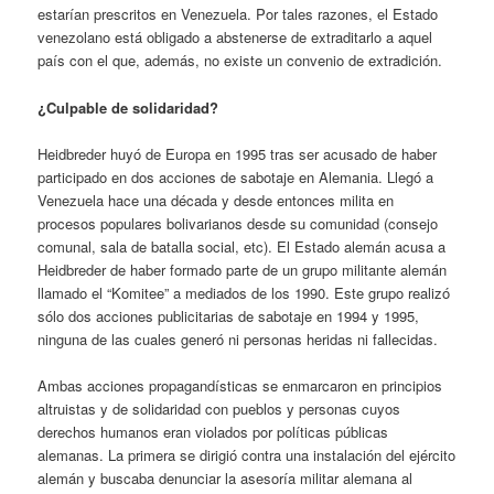
estarían prescritos en Venezuela. Por tales razones, el Estado
venezolano está obligado a abstenerse de extraditarlo a aquel
país con el que, además, no existe un convenio de extradición.
¿Culpable de solidaridad?
Heidbreder huyó de Europa en 1995 tras ser acusado de haber
participado en dos acciones de sabotaje en Alemania. Llegó a
Venezuela hace una década y desde entonces milita en
procesos populares bolivarianos desde su comunidad (consejo
comunal, sala de batalla social, etc). El Estado alemán acusa a
Heidbreder de haber formado parte de un grupo militante alemán
llamado el “Komitee” a mediados de los 1990. Este grupo realizó
sólo dos acciones publicitarias de sabotaje en 1994 y 1995,
ninguna de las cuales generó ni personas heridas ni fallecidas.
Ambas acciones propagandísticas se enmarcaron en principios
altruistas y de solidaridad con pueblos y personas cuyos
derechos humanos eran violados por políticas públicas
alemanas. La primera se dirigió contra una instalación del ejército
alemán y buscaba denunciar la asesoría militar alemana al