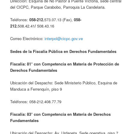
Dirección: Esquina de Ño Pastor a Puente Victoria, sede central
del CICPC, Parque Carabobo, Parroquia La Candelaria.
Teléfonos:
058-212.
573.07.13 (Fax),
058-
212.
508.42.41
/
508.43.16
Correo Electrónico:
interpol@cicpc.gov.ve
Sedes de la Fiscalía Pública en Derechos Fundamentales
Fiscalía: 81° con Competencia en Materia de Protección de
Derechos Fundamentales
Ubicación del Despacho: Sede Ministerio Público, Esquina de
Manduca a Ferrenquín, piso 9
Teléfonos: 058-212.408.77.79
Fiscalía: 83° con Competencia en Materia de Derechos
Fundamentales
Ubicación del Despacho: Av. Urdaneta, Sede operativa, piso 7,