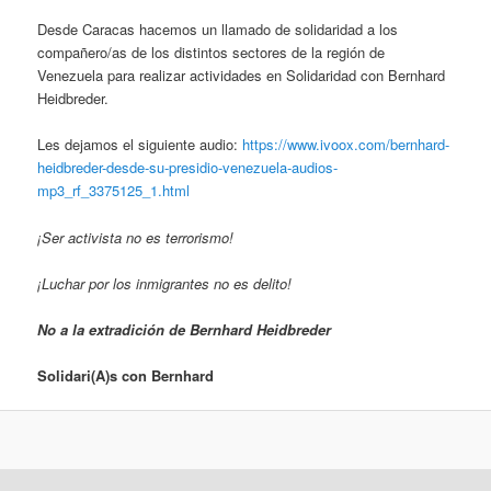
Desde Caracas hacemos un llamado de solidaridad a los
compañero/as de los distintos sectores de la región de
Venezuela para realizar actividades en Solidaridad con Bernhard
Heidbreder.
Les dejamos el siguiente audio:
https://www.ivoox.com/bernhard-
heidbreder-desde-su-presidio-venezuela-audios-
mp3_rf_3375125_1.html
¡Ser activista no es terrorismo!
¡Luchar por los inmigrantes no es delito!
No a la extradición de Bernhard Heidbreder
Solidari(A)s con
Bernhard