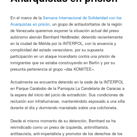
En el marco de la
Semana Internacional de Solidaridad con los
Anarquistas en prisión,
un grupo de antiautoritarios de la región
de Venezuela queremos exponer la situación actual del preso
autónomo alemán Bernhard Heidbreder, detenido recientemente
en la ciudad de Mérida por la INTERPOL, con la anuencia y
complicidad del estado venezolano, por su supuesta
participación en un ataque incendiario contra una prisión de
inmigrantes que se estaba construyendo en Berlín y por su
presunta pertenencia al grupo «das KOMITEE».
Actualmente se encuentra detenido en la sede de la INTERPOL
en Parque Carabobo de la Parroquia La Candelaria de Caracas a
la espera del inicio del juicio de extradición. Sus condiciones de
reclusión son infrahumanas, manteniéndolo esposado a una silla
durante el día y durmiendo maniatado sobre una colchoneta.
Desde el mismo momento de su detención, Bernhard se ha
reivindicado como un preso de izquierda, antimilitarista,
antifascista, anti-imperialista y promotor de los derechos de los