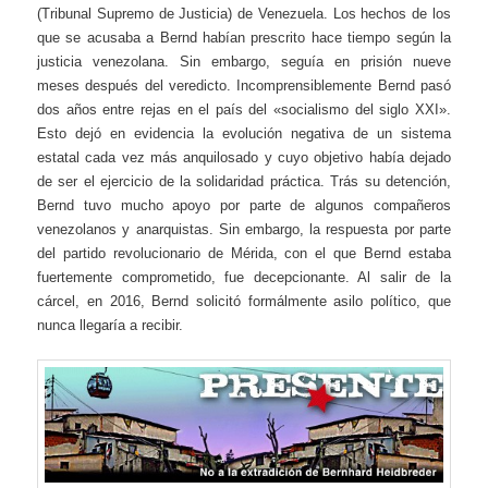
(Tribunal Supremo de Justicia) de Venezuela. Los hechos de los
que se acusaba a Bernd habían prescrito hace tiempo según la
justicia venezolana. Sin embargo, seguía en prisión nueve
meses después del veredicto. Incomprensiblemente Bernd pasó
dos años entre rejas en el país del «socialismo del siglo XXI».
Esto dejó en evidencia la evolución negativa de un sistema
estatal cada vez más anquilosado y cuyo objetivo había dejado
de ser el ejercicio de la solidaridad práctica. Trás su detención,
Bernd tuvo mucho apoyo por parte de algunos compañeros
venezolanos y anarquistas. Sin embargo, la respuesta por parte
del partido revolucionario de Mérida, con el que Bernd estaba
fuertemente comprometido, fue decepcionante. Al salir de la
cárcel, en 2016, Bernd solicitó formálmente asilo político, que
nunca llegaría a recibir.