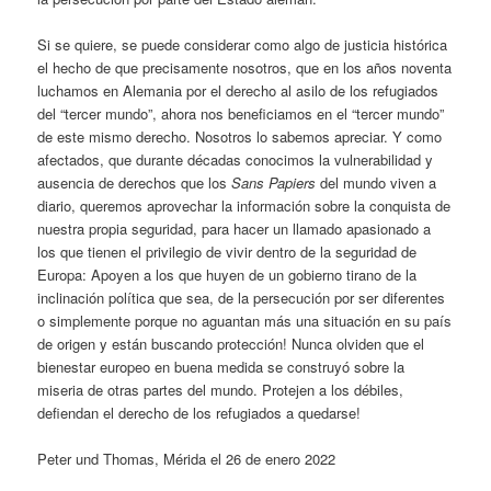
Si se quiere, se puede considerar como algo de justicia histórica
el hecho de que precisamente nosotros, que en los años noventa
luchamos en Alemania por el derecho al asilo de los refugiados
del “tercer mundo”, ahora nos beneficiamos en el “tercer mundo”
de este mismo derecho. Nosotros lo sabemos apreciar. Y como
afectados, que durante décadas conocimos la vulnerabilidad y
ausencia de derechos que los
Sans Papiers
del mundo viven a
diario, queremos aprovechar la información sobre la conquista de
nuestra propia seguridad, para hacer un llamado apasionado a
los que tienen el privilegio de vivir dentro de la seguridad de
Europa: Apoyen a los que huyen de un gobierno tirano de la
inclinación política que sea, de la persecución por ser diferentes
o simplemente porque no aguantan más una situación en su país
de origen y están buscando protección! Nunca olviden que el
bienestar europeo en buena medida se construyó sobre la
miseria de otras partes del mundo. Protejen a los débiles,
defiendan el derecho de los refugiados a quedarse!
Peter und Thomas, Mérida
el
26
de enero 20
22