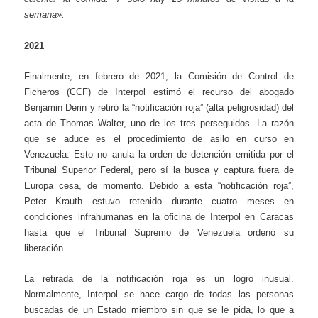
semana».
2021
Finalmente, en febrero de 2021, la Comisión de Control de
Ficheros (CCF) de Interpol estimó el recurso del abogado
Benjamin Derin y retiró la “notificación roja” (alta peligrosidad) del
acta de Thomas Walter, uno de los tres perseguidos. La razón
que se aduce es el procedimiento de asilo en curso en
Venezuela. Esto no anula la orden de detención emitida por el
Tribunal Superior Federal, pero sí la busca y captura fuera de
Europa cesa, de momento. Debido a esta “notificación roja”
,
Peter Krauth estuvo retenido durante cuatro meses en
condiciones infrahumanas en la oficina de Interpol en Caracas
hasta que el Tribunal Supremo de Venezuela ordenó su
liberación.
La retirada de la notificación roja es un logro inusual.
Normalmente, Interpol se hace cargo de todas las personas
buscadas de un Estado miembro sin que se le pida, lo que a