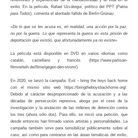
exilio. En la película, Rafael Uzcátegui, político del PPT (
Patria
para Todos
), comenta el atentado fallido de Berlín-Grünau:
«De lo que se les acusa es, en realidad, una acción por la paz,
no por la guerra. Lo que representa la guerra es esta prisión de
deportación que existió, que afortunadamente ya no existe».
La película está disponible en DVD en varios idiomas como
catalán, castellano y francés. (https://www.partisan-
filmverleih.de/filme/gegen-den-strom/)
En 2020, se lanzó la campaña: Exit – bring the boys back home
con el mismo sitio web https://bringtheboysbackhome.org/.
Debido al carácter desproporcionado de la acusación y a las
décadas de persecución represiva, aboga por el cese de la
investigación y la anulación de las órdenes de detención contra
los tres (ahora sólo dos). Para ello, se inició una petición, que
desde entonces han firmado varios artistas y personalidades. La
campaña también sirve para sensibilizar públicamente sobre el
caso, así como para centrarse en las áreas temáticas del exilio,