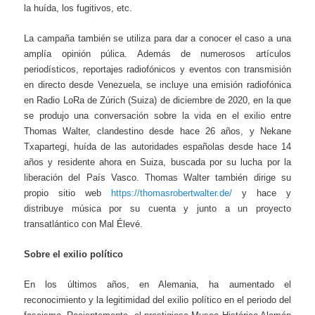
la huída, los fugitivos, etc.
La campaña también se utiliza para dar a conocer el caso a una
amplía opinión púlica. Además de numerosos artículos
periodísticos, reportajes radiofónicos y eventos con transmisión
en directo desde Venezuela, se incluye una emisión radiofónica
en Radio LoRa de Zúrich (Suiza) de diciembre de 2020, en la que
se produjo una conversación sobre la vida en el exilio entre
Thomas Walter, clandestino desde hace 26 años, y Nekane
Txapartegi, huída de las autoridades españolas desde hace 14
años y residente ahora en Suiza, buscada por su lucha por la
liberación del País Vasco. Thomas Walter también dirige su
propio sitio web
https://thomasrobertwalter.de/
y hace y
distribuye música por su cuenta y junto a un proyecto
transatlántico con Mal Élevé.
Sobre el exilio político
En los últimos años, en Alemania, ha aumentado el
reconocimiento y la legitimidad del exilio político en el periodo del