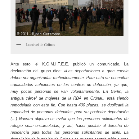
La cárcel de Grünau
Ante esto, el K.O.M.I.T.E.E. publicó un comunicado. La
declaración del grupo dice:
«Las deportaciones a gran escala
deben ser organizadas meticulosamente. Para esto se necesitan
capacidades suficientes en los centros de detención, ya que,
muy pocas personas se van voluntariamente. En Berlín, la
antigua cárcel de mujeres de la RDA en Grünau, está siendo
remodelada con este fin. Con hasta 400 plazas, se duplicará la
capacidad de personas detenidas para su posterior deportación
(…) Nuestro objetivo es evitar que las personas solicitantes de
refugio sean encarceladas; y así, hacer posible el derecho de
residencia para todas las personas solicitantes de asilo. La