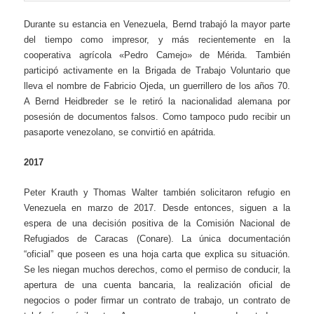
Durante su estancia en Venezuela, Bernd trabajó la mayor parte
del tiempo como impresor, y más recientemente en la
cooperativa agrícola «Pedro Camejo» de Mérida. También
participó activamente en la Brigada de Trabajo Voluntario que
lleva el nombre de Fabricio Ojeda, un guerrillero de los años 70.
A Bernd Heidbreder se le retiró la nacionalidad alemana por
posesión de documentos falsos. Como tampoco pudo recibir un
pasaporte venezolano, se convirtió en apátrida.
2017
Peter Krauth y Thomas Walter también solicitaron refugio en
Venezuela en marzo de 2017. Desde entonces, siguen a la
espera de una decisión positiva de la Comisión Nacional de
Refugiados de Caracas (Conare). La única documentación
“oficial” que poseen es una hoja carta que explica su situación.
Se les niegan muchos derechos, como el permiso de conducir, la
apertura de una cuenta bancaria, la realización oficial de
negocios o poder firmar un contrato de trabajo, un contrato de