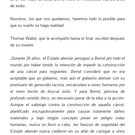
de exilio.
Nosotros, los que nos quedamos, haremos todo lo posible para
que su sueño se haga realidad.
Thomas Walter, que le acompañó hasta el final, escribió después
de su muerte:
„
Durante 26 años, el Estado alemán persiguió a Bernd por todo el
mundo por haber tenido la intención de impedir la construcción
de una cárcel para migrantes. Bernd consideró que no era
aceptable que un gobierno, más aún el gobierno alemán con su
prontuario de genocidio racista, encarcelara a seres humanos por
el mero hecho de buscar asilo. Y para Bernd, persona de
profundo sentido ético, es necesario pasar de la idea a la acción.
Aunque el sabotaje contra la construcción de aquella cárcel,
planificado escrupulosamente para causar solamente daños
materiales y bajo ningún concepto poner en peligro vidas
humanas, nunca se llevó a cabo, las fuerzas de seguridad del
Estado alemán nunca cedieron en su afán de castigar a unos