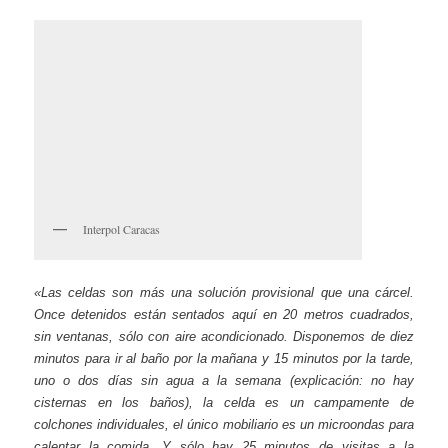
Interpol Caracas
«Las celdas son más una solución provisional
que una cárcel.
Once detenidos están sentados aquí en 20 metros cuadrados,
sin ventanas, sólo con aire acondicionado. Disponemos de diez
minutos para ir al baño por la mañana y 15 minutos por la tarde,
uno o dos días sin agua a la semana (explicación: no hay
cisternas en los baños), la celda es un campamente de
colchones individuales, el único mobiliario es un microondas para
calentar la comida. Y sólo hay 25 minutos de visitas a la