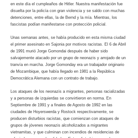
en este día el cumpleaños de Hitler. Nuestra manifestación fue
disuelta por la policía con gran violencia y se saldo con muchas
detenciones, entre ellas, la de Bernd y la mía. Mientras, los
fascistas podían manifestarse con protección policial.
Unas semanas antes, se había producido en esta misma ciudad
el primer asesinato en Sajonia por motivos racistas. El 6 de Abril
de 1991 murió Jorge Gomondai después de haber sido
salvajemente atacado por un grupo de neonazis y arrojado de un
tranvía en marcha. Jorge Gomonday era un trabajador originario
de Mozambique, que había llegado en 1981 a la República
Democrática Alemana con un contrato de trabajo.
Los ataques de los neonazis a migrantes, personas racializadas
y a personas de izquierdas se convirtieron en norma. En
Septiembre de 1991 y a finales de Agosto de 1992 en las
ciudades de Hoyerswerda y Rostock respectivamente, se
producen disturbios racistas, que comienzan con ataques de
grupos de jóvenes neonazis alcoholizados a migrantes
vietnamitas, y que culminan con incendios de residencias de