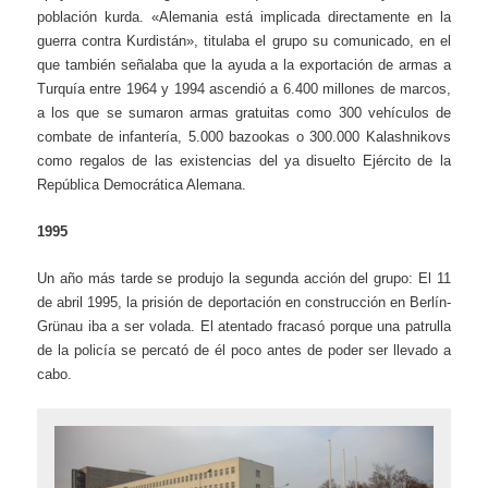
población kurda. «Alemania está implicada directamente en la
guerra contra Kurdistán», titulaba el grupo su comunicado, en el
que también señalaba que la ayuda a la exportación de armas a
Turquía entre 1964 y 1994 ascendió a 6.400 millones de marcos,
a los que se sumaron armas gratuitas como 300 vehículos de
combate de infantería, 5.000 bazookas o 300.000 Kalashnikovs
como regalos de las existencias del ya disuelto Ejército de la
República Democrática Alemana.
1995
Un año más tarde se produjo la segunda acción del grupo: El 11
de abril 1995, la prisión de deportación en construcción en Berlín-
Grünau iba a ser volada. El atentado fracasó porque una patrulla
de la policía se percató de él poco antes de poder ser llevado a
cabo.