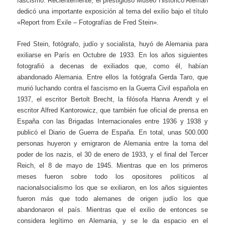
fascismo. Recientemente, el prestigioso Museo Histórico Alemán
dedicó una importante exposición al tema del exilio bajo el título
«Report from Exile – Fotografías de Fred Stein».
Fred Stein, fotógrafo, judío y socialista, huyó de Alemania para
exiliarse en París en Octubre de 1933. En los años siguientes
fotografió a decenas de exiliados que, como él, habían
abandonado Alemania. Entre ellos la fotógrafa Gerda Taro, que
murió luchando contra el fascismo en la Guerra Civil española en
1937, el escritor Bertolt Brecht, la filósofa Hanna Arendt y el
escritor Alfred Kantorowicz, que también fue oficial de prensa en
España con las Brigadas Internacionales entre 1936 y 1938 y
publicó el Diario de Guerra de España. En total, unas 500.000
personas huyeron y emigraron de Alemania entre la toma del
poder de los nazis, el 30 de enero de 1933, y el final del Tercer
Reich, el 8 de mayo de 1945. Mientras que en los primeros
meses fueron sobre todo los opositores políticos al
nacionalsocialismo los que se exiliaron, en los años siguientes
fueron más que todo alemanes de origen judío los que
abandonaron el país. Mientras que el exilio de entonces se
considera legítimo en Alemania, y se le da espacio en el