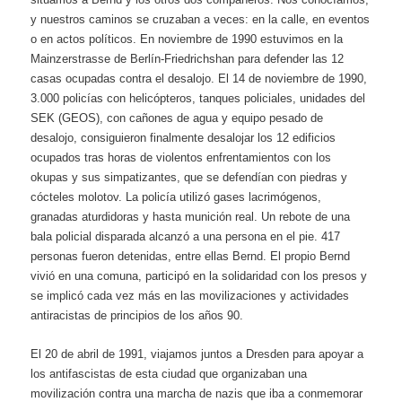
y nuestros caminos se cruzaban a veces: en la calle, en eventos
o en actos políticos. En noviembre de 1990 estuvimos en la
Mainzerstrasse de Berlín-Friedrichshan para defender las 12
casas ocupadas contra el desalojo. El 14 de noviembre de 1990,
3.000 policías con helicópteros, tanques policiales, unidades del
SEK (GEOS), con cañones de agua y equipo pesado de
desalojo, consiguieron finalmente desalojar los 12 edificios
ocupados tras horas de violentos enfrentamientos con los
okupas y sus simpatizantes, que se defendían con piedras y
cócteles molotov. La policía utilizó gases lacrimógenos,
granadas aturdidoras y hasta munición real. Un rebote de una
bala policial disparada alcanzó a una persona en el pie. 417
personas fueron detenidas, entre ellas Bernd. El propio Bernd
vivió en una comuna, participó en la solidaridad con los presos y
se implicó cada vez más en las movilizaciones y actividades
antiracistas de principios de los años 90.
El 20 de abril de 1991, viajamos juntos a Dresden para apoyar a
los antifascistas de esta ciudad que organizaban una
movilización contra una marcha de nazis que iba a conmemorar