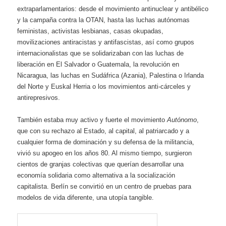
extraparlamentarios: desde el movimiento antinuclear y antibélico
y la campaña contra la OTAN, hasta las luchas autónomas
feministas, activistas lesbianas, casas okupadas,
movilizaciones antiracistas y antifascistas, así como grupos
internacionalistas que se solidarizaban con las luchas de
liberación en El Salvador o Guatemala, la revolución en
Nicaragua, las luchas en Sudáfrica (Azania), Palestina o Irlanda
del Norte y Euskal Herria o los movimientos anti-cárceles y
antirepresivos.
También estaba muy activo y fuerte el movimiento
Autónomo
,
que con su rechazo al Estado, al capital, al patriarcado y a
cualquier forma de dominación y su defensa de la militancia,
vivió su apogeo en los años 80. Al mismo tiempo, surgieron
cientos de granjas colectivas que querían desarrollar una
economía solidaria como alternativa a la socialización
capitalista. Berlín se convirtió en un centro de pruebas para
modelos de vida diferente, una utopía tangible.