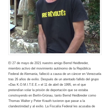
El
27 de mayo de 2021 nuestro amigo Bernd Heidbreder,
miembro activo del movimiento autónomo de la República
Federal de Alemania, falleció a causa de un cáncer en Venezuela
tras 26 años de exilio. Después de un atentado fallido del grupo
«Das K.O.M.I.T.E.E.» el 11 de abril de 1995, en el que
pretendían volar la prisión de deportación que se estaba
construyendo en Berlín-Grünau, tanto Bernd Heidbreder como
Thomas Walter y Peter Krauth tuvieron que pasar a la
clandestinidad y al exilio. La Fiscalía Federal les acusaba de