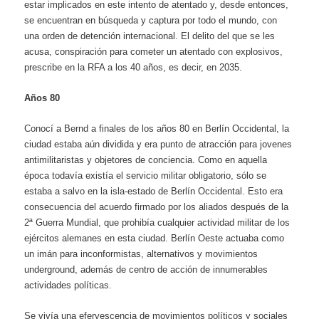
estar implicados en este intento de atentado y, desde entonces,
se encuentran en búsqueda y captura por todo el mundo, con
una orden de detención internacional. El delito del que se les
acusa, conspiración para cometer un atentado con explosivos,
prescribe en la RFA a los 40 años, es decir, en 2035.
Años 80
Conocí a Bernd a finales de los años 80 en Berlín Occidental, la
ciudad estaba aún dividida y era punto de atracción para jovenes
antimilitaristas y objetores de conciencia. Como en aquella
época todavía existía el servicio militar obligatorio, sólo se
estaba a salvo en la isla-estado de Berlín Occidental. Esto era
consecuencia del acuerdo firmado por los aliados después de la
2ª Guerra Mundial, que prohibía cualquier actividad militar de los
ejércitos alemanes en esta ciudad. Berlín Oeste actuaba como
un imán para inconformistas, alternativos y movimientos
underground, además de centro de acción de innumerables
actividades políticas.
Se vivía una efervescencia de movimientos políticos y sociales