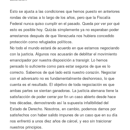
Esto se ajusta a las condiciones que hemos puesto en anteriores
rondas de vistas a lo largo de los años, pero que la Fiscalía
Federal nunca quiso cumplir en el pasado. Queda por ver por qué
esto es posible hoy. Quizás simplemente ya no esperaban poder
arrestarnos después de que Venezuela nos hubiera concedido
protección como refugiados políticos.
No todo el mundo estará de acuerdo en que estamos negociando
con la justicia. Algunos nos acusarán de debilitar el movimiento
emancipador por nuestra disposición a transigir. Lo hemos
pensado lo suficiente como para estar seguros de que es lo
correcto. Sabemos de qué lado está nuestro corazón. Negociar
con el adversario no es fundamentalmente deshonroso, lo que
cuenta es el resultado. El objetivo de toda negociación es que
ambas partes se sientan ganadoras. La justicia alemana tiene la
satisfacción de poder cerrar por fin un caso abierto desde hace
tres décadas, demostrando así la supuesta infalibilidad del
Estado de Derecho. Nosotros, en cambio, podemos darnos por
satisfechos con haber salido impunes de un caso que en su día
nos enfrentó a unos diez años de cárcel, y eso sin traicionar
nuestros principios.