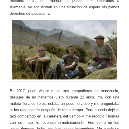
telefonía móvil, etc. Aunque no pueden ser deportados a
Alemania, se encuentran en una situación de espera sin plenos
derechos de ciudadanía.
En 2017, pude visitar a los tres compañeros en Venezuela,
después de no habernos visto durante 22 años. Yo, con una
maleta llena de libros, estaba un poco nervioso y me preguntaba
si los reconocería después de tanto tiempo. Pero cuando dejé el
taxi compartido en la carretera del campo y me recogió Thomas
con su moto, le reconocí inmediatamente. Fue como en los
viejos tiempos, hubo una familiaridad instantánea. Me quedé un